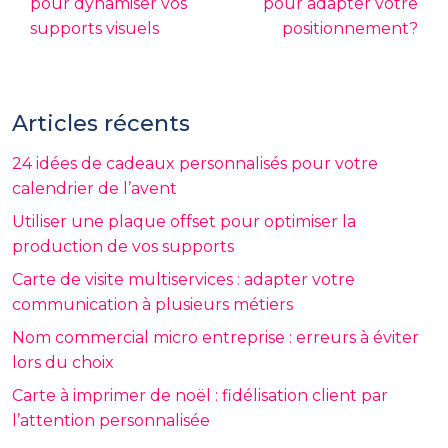
pour dynamiser vos
pour adapter votre
supports visuels
positionnement?
Articles récents
24 idées de cadeaux personnalisés pour votre
calendrier de l’avent
Utiliser une plaque offset pour optimiser la
production de vos supports
Carte de visite multiservices : adapter votre
communication à plusieurs métiers
Nom commercial micro entreprise : erreurs à éviter
lors du choix
Carte à imprimer de noël : fidélisation client par
l’attention personnalisée