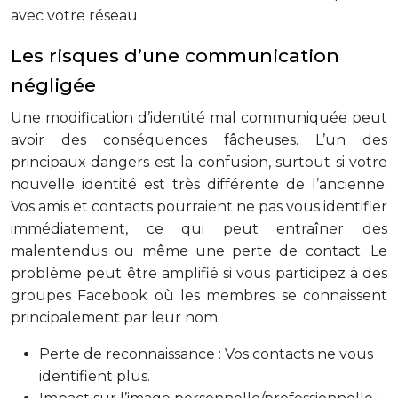
avec votre réseau.
Les risques d’une communication
négligée
Une modification d’identité mal communiquée peut
avoir des conséquences fâcheuses. L’un des
principaux dangers est la confusion, surtout si votre
nouvelle identité est très différente de l’ancienne.
Vos amis et contacts pourraient ne pas vous identifier
immédiatement, ce qui peut entraîner des
malentendus ou même une perte de contact. Le
problème peut être amplifié si vous participez à des
groupes Facebook où les membres se connaissent
principalement par leur nom.
Perte de reconnaissance : Vos contacts ne vous
identifient plus.