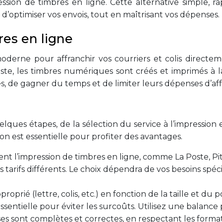
pression de timbres en ligne. Cette alternative simple,
 d’optimiser vos envois, tout en maîtrisant vos dépenses.
es en ligne
oderne pour affranchir vos courriers et colis directe
ste, les timbres numériques sont créés et imprimés à l
es, de gagner du temps et de limiter leurs dépenses d’af
uelques étapes, de la sélection du service à l’impression
 est essentielle pour profiter des avantages.
nt l’impression de timbres en ligne, comme La Poste, Pit
s tarifs différents. Le choix dépendra de vos besoins spé
oprié (lettre, colis, etc.) en fonction de la taille et du 
essentielle pour éviter les surcoûts. Utilisez une balanc
es sont complètes et correctes, en respectant les forma