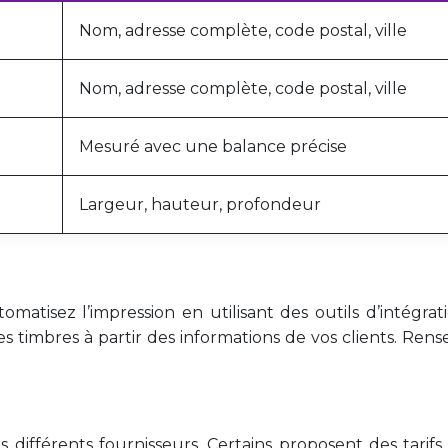
Nom, adresse complète, code postal, ville
Nom, adresse complète, code postal, ville
Mesuré avec une balance précise
Largeur, hauteur, profondeur
omatisez l’impression en utilisant des outils d’intég
imbres à partir des informations de vos clients. Rens
différents fournisseurs. Certains proposent des tarifs