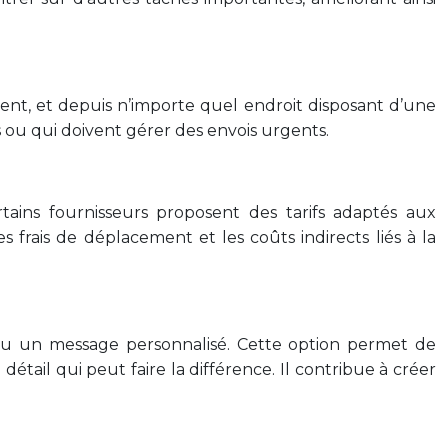
ment, et depuis n’importe quel endroit disposant d’une
es ou qui doivent gérer des envois urgents.
tains fournisseurs proposent des tarifs adaptés aux
 frais de déplacement et les coûts indirects liés à la
e ou un message personnalisé. Cette option permet de
étail qui peut faire la différence. Il contribue à créer