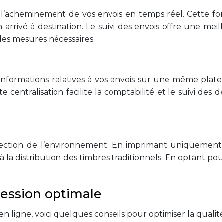
vre l’acheminement de vos envois en temps réel. Cette f
rrivé à destination. Le suivi des envois offre une meill
es mesures nécessaires.
s informations relatives à vos envois sur une même plate
te centralisation facilite la comptabilité et le suivi d
otection de l’environnement. En imprimant uniquement 
 à la distribution des timbres traditionnels. En optant po
ression optimale
n ligne, voici quelques conseils pour optimiser la qualité,