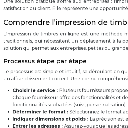
Une solution pratique s’offre aux entreprises : l’im
satisfaction du client. Elle représente une opportunité
Comprendre l’impression de timbr
L’impression de timbres en ligne est une méthode m
traditionnels, qui nécessitent un déplacement à la po
solution qui permet aux entreprises, petites ou grand
Processus étape par étape
Le processus est simple et intuitif, se déroulant en q
un affranchissement correct. Une bonne compréhension
Choisir le service :
Plusieurs fournisseurs propose
Chaque fournisseur offre des fonctionnalités et de
fonctionnalités souhaitées (suivi, personnalisation).
Déterminer le format :
Sélectionnez le format appr
Indiquer dimensions et poids :
La précision est 
Entrer les adresses :
Assurez-vous que les adress