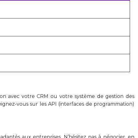
ration avec votre CRM ou votre système de gestion des
eignez-vous sur les API (interfaces de programmation)
 adaptés aux entreprises. N’hésitez pas à négocier, en