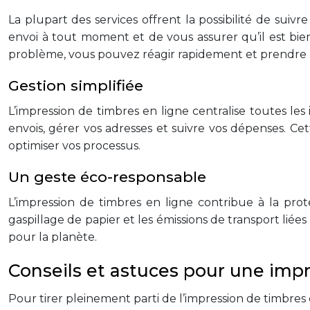
La plupart des services offrent la possibilité de sui
envoi à tout moment et de vous assurer qu’il est bien a
problème, vous pouvez réagir rapidement et prendre l
Gestion simplifiée
L’impression de timbres en ligne centralise toutes le
envois, gérer vos adresses et suivre vos dépenses. Cet
optimiser vos processus.
Un geste éco-responsable
L’impression de timbres en ligne contribue à la pr
gaspillage de papier et les émissions de transport liées
pour la planète.
Conseils et astuces pour une imp
Pour tirer pleinement parti de l’impression de timbres e