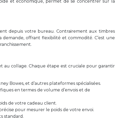
 rapide et économique, permet de se concentrer sur la
ment depuis votre bureau. Contrairement aux timbres
a demande, offrant flexibilité et commodité. C’est une
franchissement.
 et au collage. Chaque étape est cruciale pour garantir
ney Bowes, et d’autres plateformes spécialisées.
cifiques en termes de volume d’envois et de
poids de votre cadeau client.
e précise pour mesurer le poids de votre envoi.
ts standard.