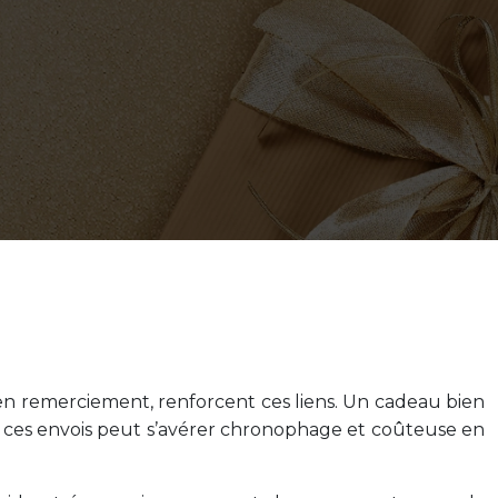
ou en remerciement, renforcent ces liens. Un cadeau bien
de ces envois peut s’avérer chronophage et coûteuse en