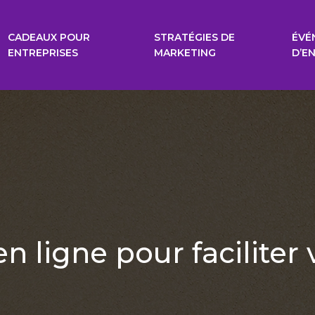
CADEAUX POUR
STRATÉGIES DE
ÉVÉ
ENTREPRISES
MARKETING
D’E
 ligne pour faciliter 