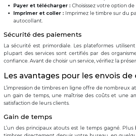
Payer et télécharger :
Choisissez votre option d
Imprimer et coller :
Imprimez le timbre sur du pap
autocollant.
Sécurité des paiements
La sécurité est primordiale. Les plateformes utilis
plupart des services sont certifiés par des organism
confiance. Avant de choisir un service, vérifiez la pr
Les avantages pour les envois de 
L’impression de timbres en ligne offre de nombreux at
un gain de temps, une maîtrise des coûts et une amé
satisfaction de leurs clients.
Gain de temps
L’un des principaux atouts est le temps gagné. Plus 
timbres directement depuis votre bureau, en quelque