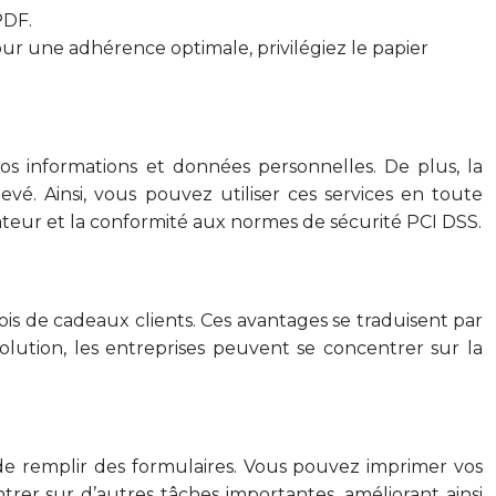
PDF.
our une adhérence optimale, privilégiez le papier
os informations et données personnelles. De plus, la
vé. Ainsi, vous pouvez utiliser ces services en toute
gateur et la conformité aux normes de sécurité PCI DSS.
is de cadeaux clients. Ces avantages se traduisent par
lution, les entreprises peuvent se concentrer sur la
 de remplir des formulaires. Vous pouvez imprimer vos
er sur d’autres tâches importantes, améliorant ainsi