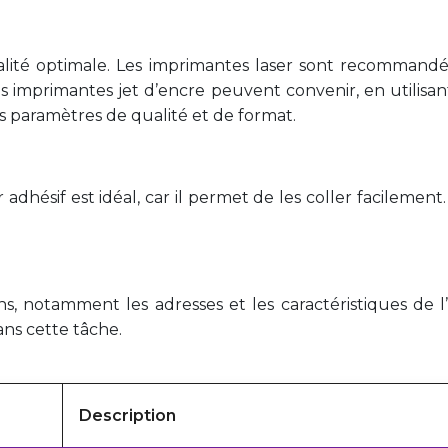
lité optimale. Les imprimantes laser sont recommandées
es imprimantes jet d’encre peuvent convenir, en utilisa
s paramètres de qualité et de format.
dhésif est idéal, car il permet de les coller facilement. 
ons, notamment les adresses et les caractéristiques de
ans cette tâche.
Description