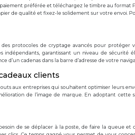
e paiement préférée et téléchargez le timbre au format 
ier de qualité et fixez-le solidement sur votre envoi. P
ent des protocoles de cryptage avancés pour protéger v
es indépendants, garantissant un niveau de sécurité éle
ésence d’un cadenas dans la barre d’adresse de votre navi
cadeaux clients
outs aux entreprises qui souhaitent optimiser leurs envo
lioration de l’image de marque. En adoptant cette so
besoin de se déplacer à la poste, de faire la queue et
s clics. Ce temps gagné vous permet de vous concentr