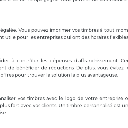
é inégalée. Vous pouvez imprimer vos timbres à tout mo
nt utile pour les entreprises qui ont des horaires flexibl
der à contrôler les dépenses d’affranchissement. Cer
 de bénéficier de réductions. De plus, vous évitez les
 offres pour trouver la solution la plus avantageuse.
sonnaliser vos timbres avec le logo de votre entrepris
s fort avec vos clients. Un timbre personnalisé est un d
ise.