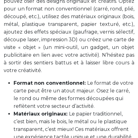
pouvez oser des designs originaux et créatifs. Optez
pour un format non conventionnel (carré, rond, plié,
découpé, etc.), utilisez des matériaux originaux (bois,
métal, plastique transparent, papier texturé, etc.),
ajoutez des effets spéciaux (gaufrage, vernis sélectif,
découpe laser, impression 3D) ou créez une carte de
visite « objet » (un mini-outil, un gadget, un objet
publicitaire en lien avec votre activité). N’hésitez pas
à sortir des sentiers battus et à laisser libre cours à
votre créativité.
Format non conventionnel:
Le format de votre
carte peut être un atout majeur. Osez le carré,
le rond ou même des formes découpées qui
reflètent votre secteur d’activité.
Matériaux originaux:
Le papier traditionnel,
c’est bien, mais le bois, le métal ou le plastique
transparent, c’est mieux! Ces matériaux offrent
une expérience tactile unique et une durabilité