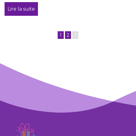
Lire la suite
1
2
3