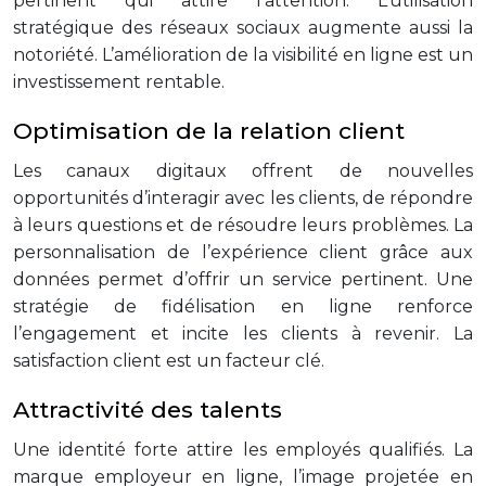
pertinent qui attire l’attention. L’utilisation
stratégique des réseaux sociaux augmente aussi la
notoriété. L’amélioration de la visibilité en ligne est un
investissement rentable.
Optimisation de la relation client
Les canaux digitaux offrent de nouvelles
opportunités d’interagir avec les clients, de répondre
à leurs questions et de résoudre leurs problèmes. La
personnalisation de l’expérience client grâce aux
données permet d’offrir un service pertinent. Une
stratégie de fidélisation en ligne renforce
l’engagement et incite les clients à revenir. La
satisfaction client est un facteur clé.
Attractivité des talents
Une identité forte attire les employés qualifiés. La
marque employeur en ligne, l’image projetée en